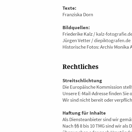
Texte:
Franziska Dorn
Bildquellen:
Friederike Kalz /
kalz-fotografie.d
Jürgen Vetter /
diepiktografen.de
Historische Fotos: Archiv Monika 
Rechtliches
Streitschlichtung
Die Europäische Kommission stellt
Unsere E-Mail-Adresse finden Sie
Wir sind nicht bereit oder verpfli
Haftung für Inhalte
Als Diensteanbieter sind wir gemä
Nach §§ 8 bis 10 TMG sind wir als 