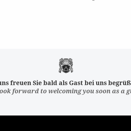
ns freuen Sie bald als Gast bei uns begrüß
ook forward to welcoming you soon as a g
Verfolgen Sie unsere aktuellste Arbeit in der Fashion-Branche.