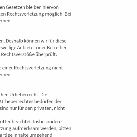
en Gesetzen bleiben hiervon
eten Rechtsverletzung möglich. Bei
ernen.
en. Deshalb können wir für diese
eweilige Anbieter oder Betreiber
e Rechtsverstöße überprüft.
e einer Rechtsverletzung nicht
ernen.
schen Urheberrecht. Die
s Urheberrechtes bedürfen der
ind nur für den privaten, nicht
Dritter beachtet. Insbesondere
letzung aufmerksam werden, bitten
artige Inhalte umgehend