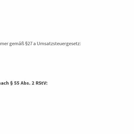
mmer gemäß §27 a Umsatzsteuergesetz:
ach § 55 Abs. 2 RStV: