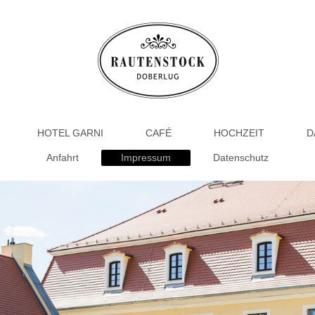
HOTEL GARNI
CAFÉ
HOCHZEIT
D
Anfahrt
Impressum
Datenschutz