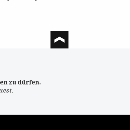
en zu dürfen.
uest.