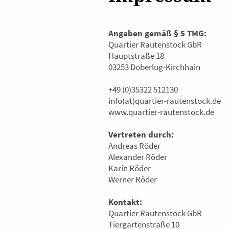
Angaben gemäß § 5 TMG:
Quartier Rautenstock GbR
Hauptstraße 18
03253 Doberlug-Kirchhain
+49 (0)35322 512130
info(at)quartier-rautenstock.de
www.quartier-rautenstock.de
Vertreten durch:
Andreas Röder
Alexander Röder
Karin Röder
Werner Röder
Kontakt:
Quartier Rautenstock GbR
Tiergartenstraße 10