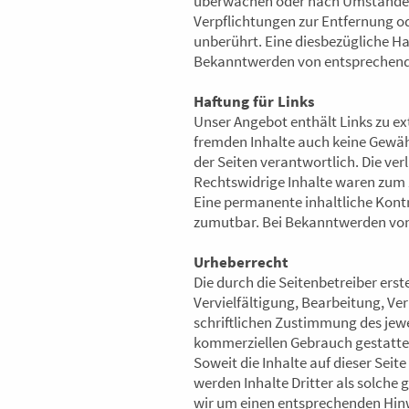
überwachen oder nach Umständen z
Verpflichtungen zur Entfernung o
unberührt. Eine diesbezügliche Ha
Bekanntwerden von entsprechende
Haftung für Links
Unser Angebot enthält Links zu ext
fremden Inhalte auch keine Gewähr 
der Seiten verantwortlich. Die ve
Rechtswidrige Inhalte waren zum 
Eine permanente inhaltliche Kontr
zumutbar. Bei Bekanntwerden von
Urheberrecht
Die durch die Seitenbetreiber ers
Vervielfältigung, Bearbeitung, Ve
schriftlichen Zustimmung des jewei
kommerziellen Gebrauch gestatte
Soweit die Inhalte auf dieser Seit
werden Inhalte Dritter als solche
wir um einen entsprechenden Hin