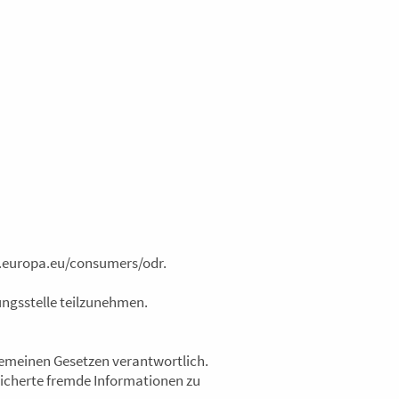
ec.europa.eu/consumers/odr.
tungsstelle teilzunehmen.
lgemeinen Gesetzen verantwortlich.
peicherte fremde Informationen zu