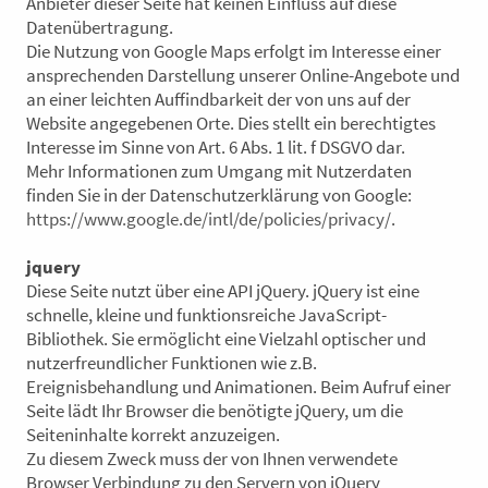
Anbieter dieser Seite hat keinen Einfluss auf diese
Datenübertragung.
Die Nutzung von Google Maps erfolgt im Interesse einer
ansprechenden Darstellung unserer Online-Angebote und
an einer leichten Auffindbarkeit der von uns auf der
Website angegebenen Orte. Dies stellt ein berechtigtes
Interesse im Sinne von Art. 6 Abs. 1 lit. f DSGVO dar.
Mehr Informationen zum Umgang mit Nutzerdaten
finden Sie in der Datenschutzerklärung von Google:
https://www.google.de/intl/de/policies/privacy/
.
jquery
Diese Seite nutzt über eine API jQuery. jQuery ist eine
schnelle, kleine und funktionsreiche JavaScript-
Bibliothek. Sie ermöglicht eine Vielzahl optischer und
nutzerfreundlicher Funktionen wie z.B.
Ereignisbehandlung und Animationen. Beim Aufruf einer
Seite lädt Ihr Browser die benötigte jQuery, um die
Seiteninhalte korrekt anzuzeigen.
Zu diesem Zweck muss der von Ihnen verwendete
Browser Verbindung zu den Servern von jQuery