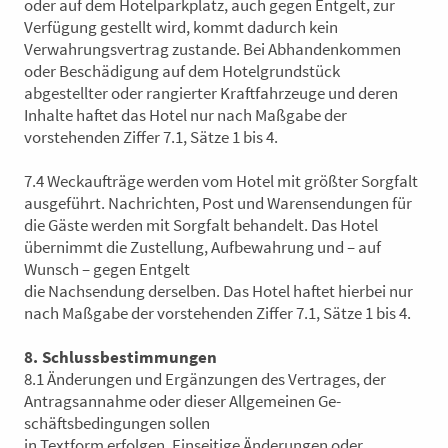
oder auf dem Hotelparkplatz, auch gegen Entgelt, zur
Verfügung gestellt wird, kommt dadurch kein
Verwahrungsvertrag zustande. Bei Abhandenkommen
oder Beschädigung auf dem Hotelgrundstück
abgestellter oder rangierter Kraftfahrzeuge und deren
Inhalte haftet das Hotel nur nach Maßgabe der
vorstehenden Ziffer 7.1, Sätze 1 bis 4.
7.4 Weckaufträge werden vom Hotel mit größter Sorgfalt
ausgeführt. Nachrichten, Post und Warensendungen für
die Gäste werden mit Sorgfalt behandelt. Das Hotel
übernimmt die Zustellung, Aufbewahrung und – auf
Wunsch – gegen Entgelt
die Nachsendung derselben. Das Hotel haftet hierbei nur
nach Maßgabe der vorstehenden Ziffer 7.1, Sätze 1 bis 4.
8. Schlussbestimmungen
8.1 Änderungen und Ergänzungen des Vertrages, der
Antragsannahme oder dieser Allgemeinen Ge-
schäftsbedingungen sollen
in Textform erfolgen. Einseitige Änderungen oder