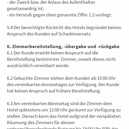
- der Zweck bzw. der Anlass des Aufenthaltes
gesetzeswidrig ist;
- ein Verstoß gegen oben genannte Ziffer 1.2 vorliegt.
5.4 Der berechtigte Rücktritt des Hotels begründet keinen
Anspruch des Kunden auf Schadensersatz.
6. Zimmerbereitstellung, -übergabe und -rückgabe
6.1 Der Kunde erwirbt keinen Anspruch auf die
Bereitstellung bestimmter Zimmer, soweit dieses nicht
ausdrücklich vereinbart wurde.
6.2 Gebuchte Zimmer stehen dem Kunden ab 15:00 Uhr
des vereinbarten Anreisetages zur Verfügung. Der Kunde
hat keinen Anspruch auf frühere Bereitstellung.
6.3 Am vereinbarten Abreisetag sind die Zimmer dem
Hotel spätestens um 12:00 Uhr geräumt zur Verfügung zu
stellen. Danach kann das Hotel aufgrund der verspäteten
Räumung des Zimmers für dessen
vertragsüberschreitende Nutzung bis 18:00 Uhr 50% des