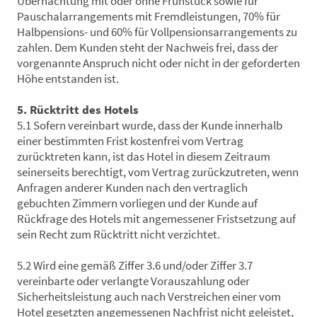
Übernachtung mit oder ohne Frühstück sowie für
Pauschalarrangements mit Fremdleistungen, 70% für
Halbpensions- und 60% für Vollpensionsarrangements zu
zahlen. Dem Kunden steht der Nachweis frei, dass der
vorgenannte Anspruch nicht oder nicht in der geforderten
Höhe entstanden ist.
5. Rücktritt des Hotels
5.1 Sofern vereinbart wurde, dass der Kunde innerhalb
einer bestimmten Frist kostenfrei vom Vertrag
zurücktreten kann, ist das Hotel in diesem Zeitraum
seinerseits berechtigt, vom Vertrag zurückzutreten, wenn
Anfragen anderer Kunden nach den vertraglich
gebuchten Zimmern vorliegen und der Kunde auf
Rückfrage des Hotels mit angemessener Fristsetzung auf
sein Recht zum Rücktritt nicht verzichtet.
5.2 Wird eine gemäß Ziffer 3.6 und/oder Ziffer 3.7
vereinbarte oder verlangte Vorauszahlung oder
Sicherheitsleistung auch nach Verstreichen einer vom
Hotel gesetzten angemessenen Nachfrist nicht geleistet,